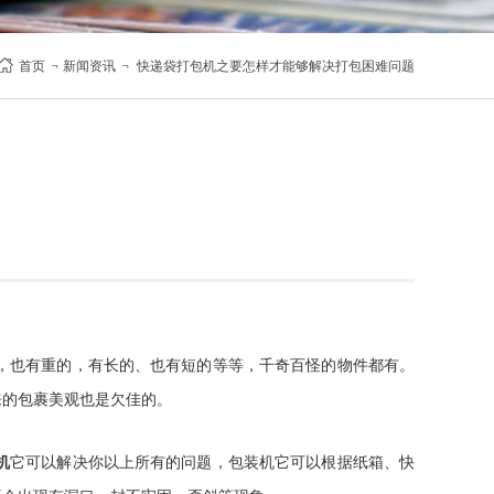
首页
¬
新闻资讯
¬
快递袋打包机之要怎样才能够解决打包困难问题
，也有重的，有长的、也有短的等等，千奇百怪的物件都有。
来的包裹美观也是欠佳的。
它
可以解决你以上所有的问题，包装机它可以根据纸箱、快
机