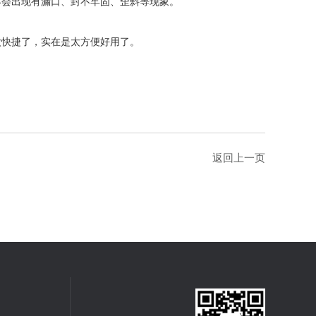
不会出现有漏口、封不牢固、歪斜等现象。
太快捷了，实在是太方便好用了。
返回上一页