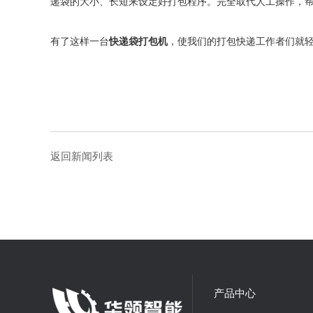
递袋的大小、长短来设定好打包程序。完全取代人工操作，
有了这样一台
，使我们的打包快递工作者们就
快递袋打包机
返回新闻列表
产品中心