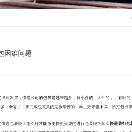
包困难问题
的飞速发展，快递公司的包裹是越来越多，有小件的、大件的，，有轻的
太多，全靠手工来完成包装真的是很辛苦的，而且效果也不高，所打包出
的快递包裹呢？怎么样才能够更快更美观的进行包装呢？其实
快递袋打包