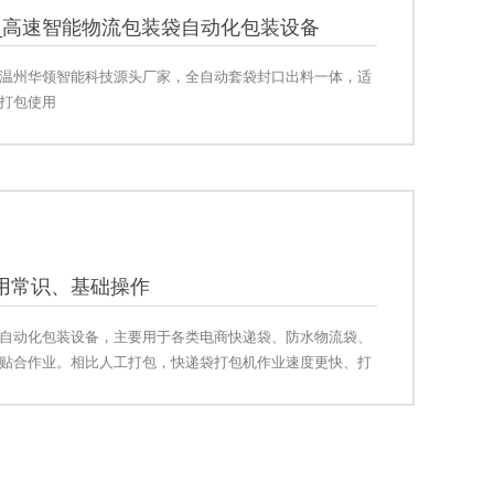
_高速智能物流包装袋自动化包装设备
温州华领智能科技源头厂家，全自动套袋封口出料一体，适
打包使用
用常识、基础操作
自动化包装设备，主要用于各类电商快递袋、防水物流袋、
贴合作业。相比人工打包，快递袋打包机作业速度更快、打
应用于电商仓库、物流分拣中心、仓储发货车间等场景。