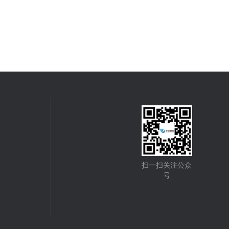
扫一扫关注公众
号