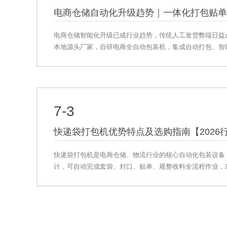
电商仓储智能化升级已成行业趋势，传统人工发货弊端日益
本地源头厂家，自研电商全自动包装机，集成自动打包、智
完成电商包裹发货，适配直播仓、云仓、中小型电商仓库，
人工成本。
7-3
快递袋打包机优势特点及选购指南【2026
快递袋打包机是电商仓储、物流行业的核心自动化包装设备
计，可自动完成套袋、封口、贴单、规整收料全流程作业，
点、仓储物流、日用品打包等场景