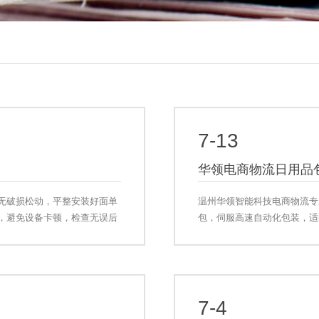
7-13
华领电商物流日用品
无破损松动，平整安装好面单
温州华领智能科技电商物流专
，避免设备卡顿，检查无误后
包，伺服高速自动化包装，适
快速换款，可寄样试机，提供
7-4