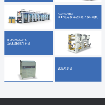
ASE8800/81100
3-12色电脑自动套色凹版印刷机
HL-ASY600/800/2色
2色3组凹版印刷机
柔性晒版机