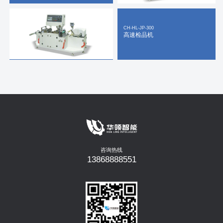
CH-HL-JP-300
高速检品机
咨询热线
13868888551