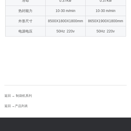
冷却
0.37Kw
0.37Kw
热封能力
10-30 m/min
10-30 m/min
外形尺寸
8500X1800X1800mm
8650X1900X1800mm
电源电压
50Hz 220v
50Hz 220v
返回 →
制袋机系列
返回 →
产品列表