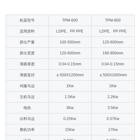
机器型号
TPM-600
TPM-800
适用原料
LDPE、PP PPE
LDPE、PP PPE
挤出产量
100-500mm
120-600mm
挤出宽度
120-600mm
180-800mm
薄膜厚度
0.04-0.15mm
0.04-0.15mm
薄膜直径
￠500X1200mm
￠500X1600mm
伺服马达
1Kw
1Kw
主机马达
1.5Kw
2.2Kw
电热
3Kw
3.5Kw
出料马达
0.25Kw
0.37Kw
整机功率
15Kw
17Kw