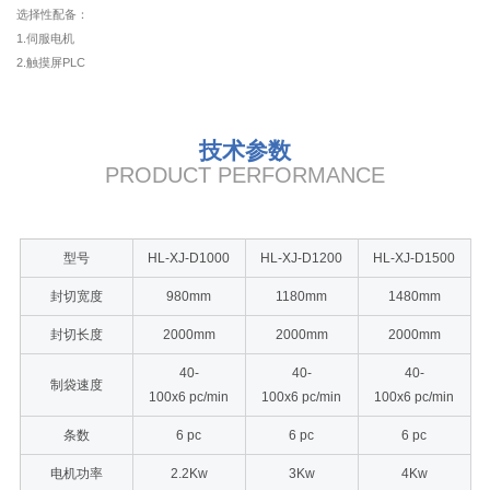
选择性配备：
1.伺服电机
2.触摸屏PLC
技术参数
PRODUCT PERFORMANCE
型号
HL-XJ-D1000
HL-XJ-D1200
HL-XJ-D1500
封切宽度
980mm
1180mm
1480mm
封切长度
2000mm
2000mm
2000mm
40-
40-
40-
制袋速度
100x6 pc/min
100x6 pc/min
100x6 pc/min
条数
6 pc
6 pc
6 pc
电机功率
2.2Kw
3Kw
4Kw