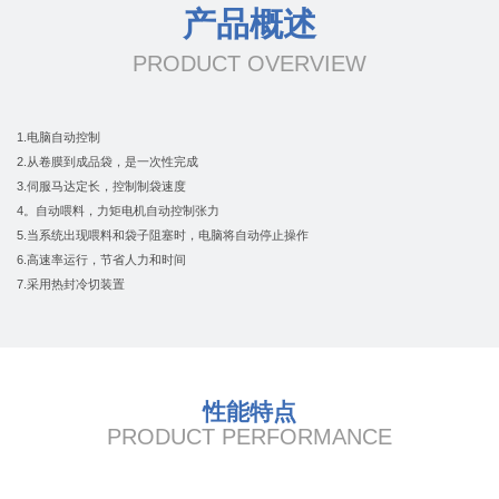
产品概述
PRODUCT OVERVIEW
1.电脑自动控制
2.从卷膜到成品袋，是一次性完成
3.伺服马达定长，控制制袋速度
4。自动喂料，力矩电机自动控制张力
5.当系统出现喂料和袋子阻塞时，电脑将自动停止操作
6.高速率运行，节省人力和时间
7.采用热封冷切装置
性能特点
PRODUCT PERFORMANCE