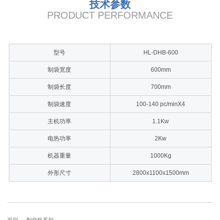
技术参数
PRODUCT PERFORMANCE
型号
HL-DHB-600
制袋宽度
600mm
制袋长度
700mm
制袋速度
100-140 pc/minX4
主机功率
1.1Kw
电热功率
2Kw
机器重量
1000Kg
外形尺寸
2800x1100x1500mm
返回 →
制袋机系列